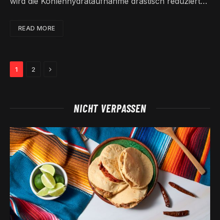
wird die Kohlenhydrataufnahme drastisch reduziert…
READ MORE
Next
1
2
NICHT VERPASSEN