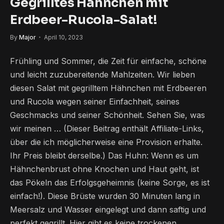
Gegrilltes Hähnchen mit
Erdbeer-Rucola-Salat!
By
Major
April 10, 2023
Frühling und Sommer, die Zeit für einfache, schöne
und leicht zuzubereitende Mahlzeiten. Wir lieben
diesen Salat mit gegrilltem Hähnchen mit Erdbeeren
und Rucola wegen seiner Einfachheit, seines
Geschmacks und seiner Schönheit. Sehen Sie, was
wir meinen … (Dieser Beitrag enthält Affiliate-Links,
über die ich möglicherweise eine Provision erhalte.
Ihr Preis bleibt derselbe.) Das Huhn: Wenn es um
Hähnchenbrust ohne Knochen und Haut geht, ist
das Pökeln das Erfolgsgeheimnis (keine Sorge, es ist
einfach!). Diese Brüste wurden 30 Minuten lang in
Meersalz und Wasser eingelegt und dann saftig und
perfekt gegrillt. Hier gibt es keine trockenen,