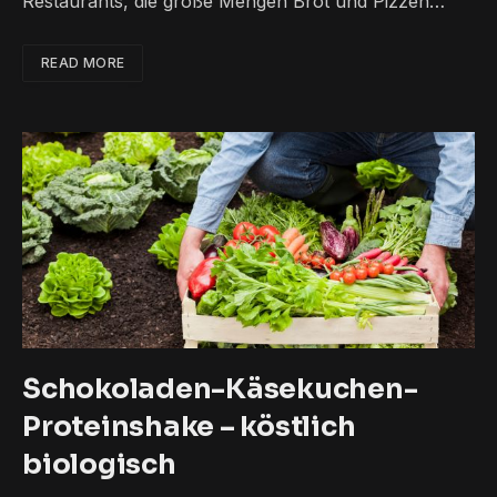
Restaurants, die große Mengen Brot und Pizzen…
READ MORE
Schokoladen-Käsekuchen-
Proteinshake – köstlich
biologisch