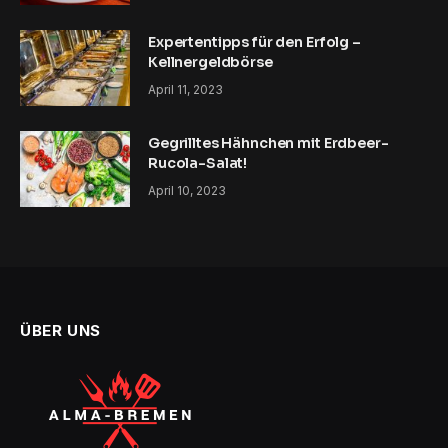
Expertentipps für den Erfolg – ​​
Kellnergeldbörse
April 11, 2023
Gegrilltes Hähnchen mit Erdbeer-
Rucola-Salat!
April 10, 2023
ÜBER UNS